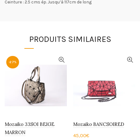
Ceinture : 2.5 cms ép. Jusqu’à 117cm de long
PRODUITS SIMILAIRES
-27%
Mozaiko 33SOI BEIGE
Mozaiko BANCSOIRED
MARRON
45,00
€