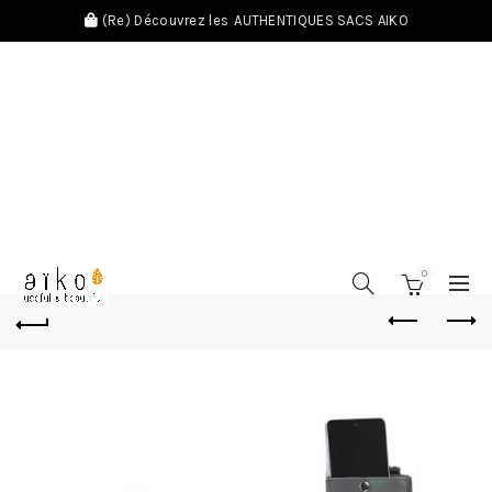
(Re) Découvrez les
AUTHENTIQUES SACS AIKO
0