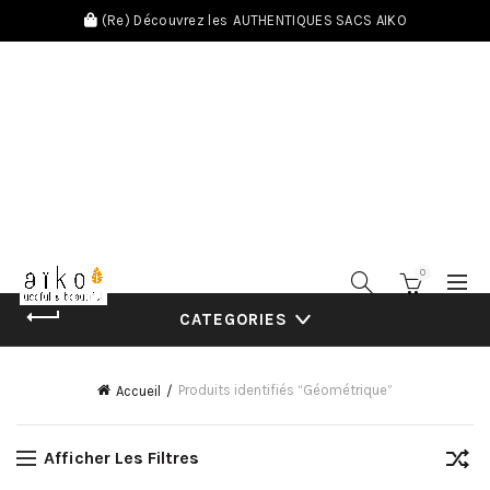
(Re) Découvrez les
AUTHENTIQUES SACS AIKO
0
CATEGORIES
Produits identifiés “Géométrique”
Accueil
Afficher Les Filtres