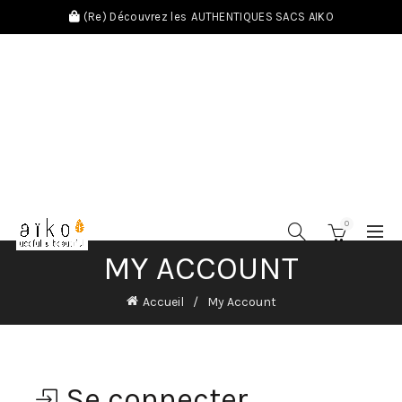
(Re) Découvrez les
AUTHENTIQUES SACS AIKO
0
MY ACCOUNT
Accueil
My Account
Se connecter