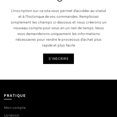
L'inscription sur ce site vous permet d'accéder au statut
et à l'historique de vos commandes. Remplissez
simplement les champs ci-dessous et nous créerons un
nouveau compte pour vous en un rien de temps. Nous
vous demanderons uniquement les informations
nécessaires pour rendre le processus d'achat plus
rapide et plus facile.
S’INSCRIRE
PRATIQUE
Mon compte
Livraison