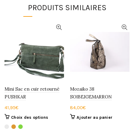
PRODUITS SIMILAIRES
Mini Sac en cuir retourné
Mozaiko 38
PUSHKAR
SOIBEIGEMARRON
41,95
€
84,00
€
Ce
Choix des options
Ajouter au panier
produit
a