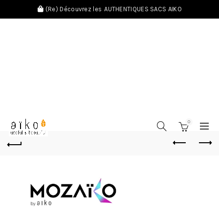
(Re) Découvrez les
AUTHENTIQUES SACS AIKO
0