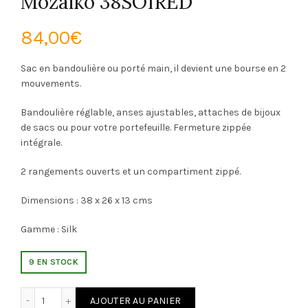
Mozaiko 38SOIRED
84,00
€
Sac en bandoulière ou porté main, il devient une bourse en 2
mouvements.
Bandoulière réglable, anses ajustables, attaches de bijoux
de sacs ou pour votre portefeuille. Fermeture zippée
intégrale.
2 rangements ouverts et un compartiment zippé.
Dimensions : 38 x 26 x 13 cms
Gamme : Silk
9 EN STOCK
quantité de Mozaiko 38SOIRED
Alternative:
AJOUTER AU PANIER