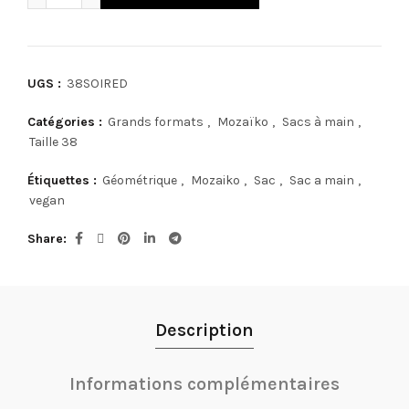
UGS :
38SOIRED
Catégories :
Grands formats
,
Mozaïko
,
Sacs à main
,
Taille 38
Étiquettes :
Géométrique
,
Mozaiko
,
Sac
,
Sac a main
,
vegan
Share
Description
Informations complémentaires