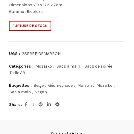
Dimensions :28 x 17.5 x 7cm
Gamme : Bicolore
RUPTURE DE STOCK
UGS :
28FRBEIGEMARRON
Catégories :
Mozaïko
,
Sacs à main
,
Sacs de soirée
,
Taille 28
Étiquettes :
Beige
,
Géométrique
,
Marron
,
Mozaiko
,
Sac a main
,
vegan
Share