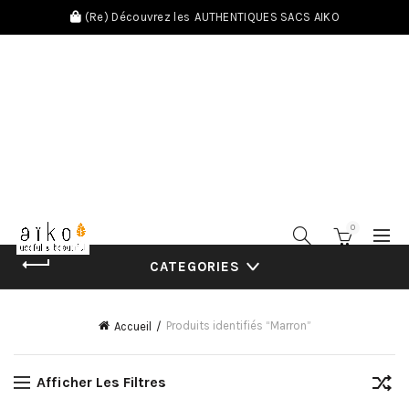
(Re) Découvrez les
AUTHENTIQUES SACS AIKO
0
CATEGORIES
Produits identifiés “Marron”
Accueil
Afficher Les Filtres