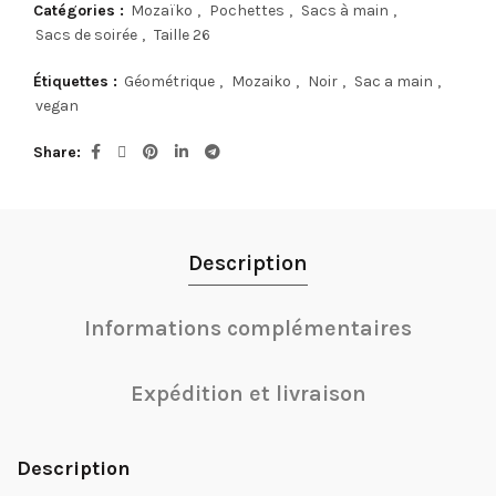
Catégories :
Mozaïko
,
Pochettes
,
Sacs à main
,
Sacs de soirée
,
Taille 26
Étiquettes :
Géométrique
,
Mozaiko
,
Noir
,
Sac a main
,
vegan
Share
Description
Informations complémentaires
Expédition et livraison
Description