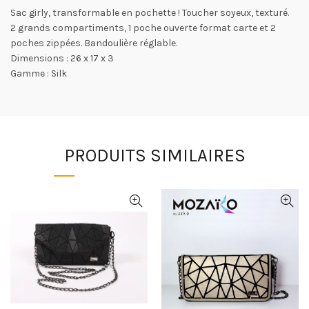
Sac girly, transformable en pochette ! Toucher soyeux, texturé.
2 grands compartiments, 1 poche ouverte format carte et 2
poches zippées. Bandoulière réglable.
Dimensions : 26 x 17 x 3
Gamme : Silk
PRODUITS SIMILAIRES