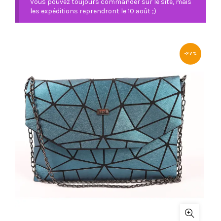
Vous pouvez toujours commander sur le site, mais
les expéditions reprendront le 10 août ;)
-27%