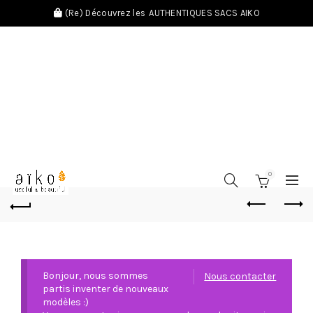
(Re) Découvrez les
AUTHENTIQUES SACS AIKO
0
Bonjour, nous sommes
Nous contacter
partis inventer de nouveaux
modèles :)