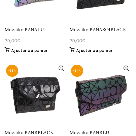
Mozaiko BANALU
Mozaiko BANASOIBLACK
29,00
€
29,00
€
Ajouter au panier
Ajouter au panier
-55%
-24%
Mozaiko BANBBLACK
Mozaiko BANBLU