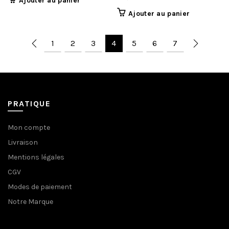
Ajouter au panier
Ajouter au panier
1
2
3
4
5
6
7
PRATIQUE
Mon compte
Livraison
Mentions légales
CGV
Modes de paiement
Notre Marque