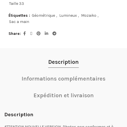
Taille 33
Étiquettes :
Géométrique
,
Lumineux
,
Mozaiko
,
Sac a main
Share
Description
Informations complémentaires
Expédition et livraison
Description
ATTENTION NOUVELLE VERSION, Photos non conformes et à