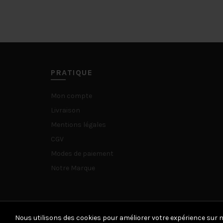
était :
est :
84,00€.
75,00€.
PRATIQUE
Mon compte
Livraison
Mentions légales
CGV
Modes de paiement
Notre Marque
Nous utilisons des cookies pour améliorer votre expérience sur n