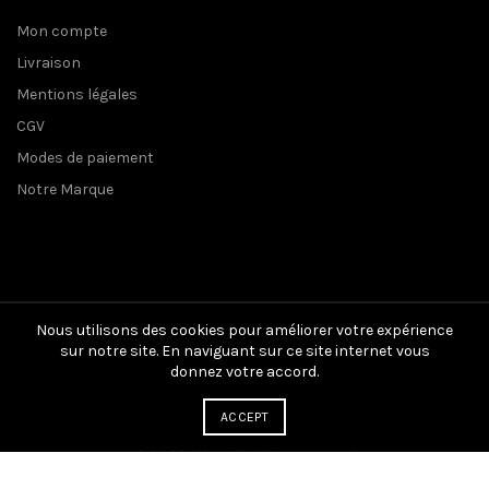
Mon compte
Livraison
Mentions légales
CGV
Modes de paiement
Notre Marque
Nous utilisons des cookies pour améliorer votre expérience
sur notre site. En naviguant sur ce site internet vous
donnez votre accord.
ACCEPT
© 2026
Aïko
. All rights reserved