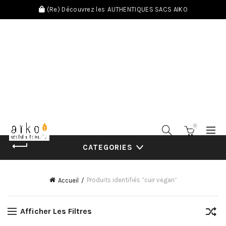
(Re) Découvrez les
AUTHENTIQUES SACS AIKO
0
CATEGORIES
Produits identifiés “cuir vegan”
Accueil
Afficher Les Filtres