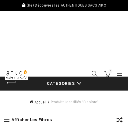
(Re) Découvrez les
AUTHENTIQUES SACS AIKO
0
CATEGORIES
Produits identifiés “Bicolore”
Accueil
Afficher Les Filtres