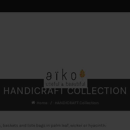
HANDICRAFT COLLECTION
Home
HANDICRAFT Collection
 baskets and tote bags in palm leaf, wicker or hyacinth.