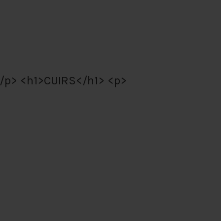
/p> <h1>CUIRS</h1> <p>