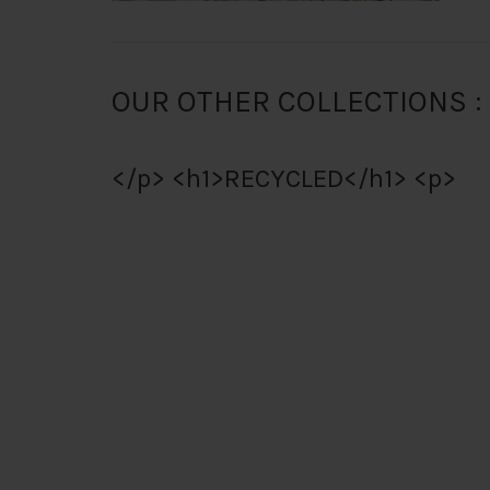
OUR OTHER COLLECTIONS :
</p> <h1>RECYCLED</h1> <p>